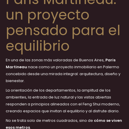
un proyecto
pensado para el
equilibrio
En una de las zonas más valoradas de Buenos Aires,
Paris
Martineau
nace como un
proyecto inmobiliario en Palermo
concebido desde una mirada integral: arquitectura, diseño y
bienestar.
La orientación de los departamentos, la amplitud de los
ambientes, la entrada de luz natural y las vistas abiertas
responden a principios alineados con el Feng Shui moderno,
creando espacios que invitan al equilibrio y al disfrute diario.
No se trata solo de metros cuadrados, sino de
cómo se viven
esos metros
.