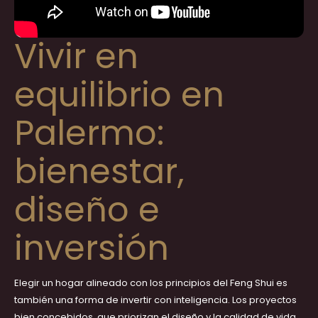
Vivir en
equilibrio en
Palermo:
bienestar,
diseño e
inversión
Elegir un hogar alineado con los principios del Feng Shui es
también una forma de invertir con inteligencia. Los proyectos
bien concebidos, que priorizan el diseño y la calidad de vida,