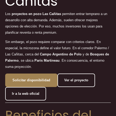
Cañitas
Los
proyectos en pozo Las Cañitas
permiten entrar temprano a un
desarrollo con alta demanda. Además, suelen ofrecer mejores
opciones de elección. Por eso, muchos inversores los usan para
planificar reventa o renta premium.
Sin embargo, el pozo requiere comparar con criterios claros. En
especial, la microzona define el valor futuro. En el corredor Palermo /
Las Cañitas, cerca del
Campo Argentino de Polo
y de
Bosques de
Palermo
, se ubica
Paris Martineau
. En consecuencia, el entorno
suma proyección.
Solicitar disponibilidad
Ver el proyecto
Ir a la web oficial
Beneficios del