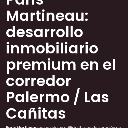
Martineau:
desarrollo
inmobiliario
premium en el
corredor
Palermo / Las
Cañitas
Paris Martineau
no es solo un edificio. Es una declaración de