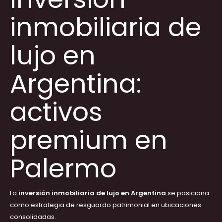
inmobiliaria de
lujo en
Argentina:
activos
premium en
Palermo
La
inversión inmobiliaria de lujo en Argentina
se posiciona
como estrategia de resguardo patrimonial en ubicaciones
consolidadas.