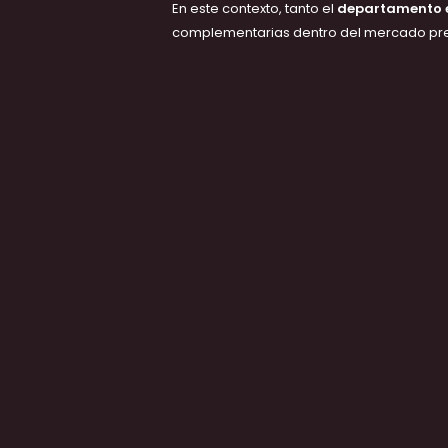
En este contexto, tanto el
departamento e
complementarias dentro del mercado pr