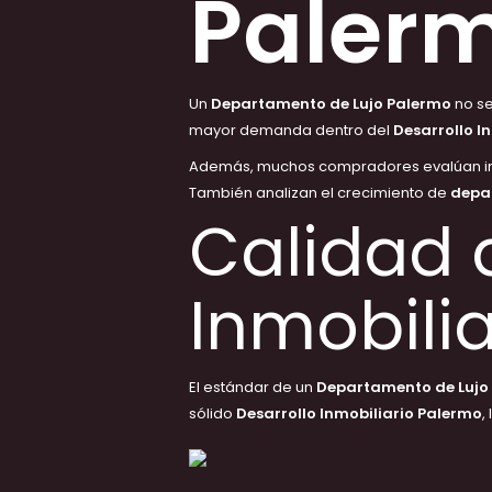
Paler
Un
Departamento de Lujo Palermo
no se
mayor demanda dentro del
Desarrollo I
Además, muchos compradores evalúan i
También analizan el crecimiento de
depa
Calidad 
Inmobili
El estándar de un
Departamento de Lujo
sólido
Desarrollo Inmobiliario Palermo
,