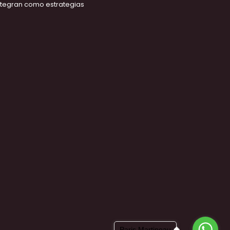
ntegran como estrategias
Paris Martineau