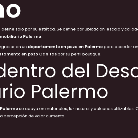
mo
 define solo por su estética. Se define por ubicación, escala y calid
nmobiliario Palermo
.
ngresar en un
departamento en pozo en Palermo
para acceder an
rtamento en pozo Cañitas
por su perfil boutique.
dentro del Desa
ario Palermo
 Palermo
se apoya en materiales, luz natural y balcones utilizables
 la percepción de valor aumenta.