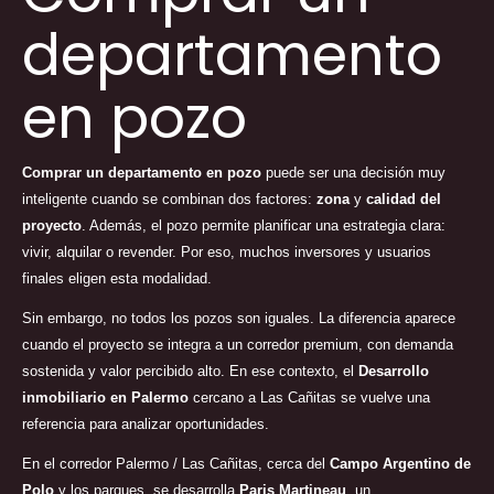
departamento
en pozo
Comprar un departamento en pozo
puede ser una decisión muy
inteligente cuando se combinan dos factores:
zona
y
calidad del
proyecto
. Además, el pozo permite planificar una estrategia clara:
vivir, alquilar o revender. Por eso, muchos inversores y usuarios
finales eligen esta modalidad.
Sin embargo, no todos los pozos son iguales. La diferencia aparece
cuando el proyecto se integra a un corredor premium, con demanda
sostenida y valor percibido alto. En ese contexto, el
Desarrollo
inmobiliario en Palermo
cercano a Las Cañitas se vuelve una
referencia para analizar oportunidades.
En el corredor Palermo / Las Cañitas, cerca del
Campo Argentino de
Polo
y los parques, se desarrolla
Paris Martineau
, un